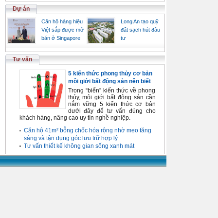
Dự án
Căn hộ hàng hiệu
Long An tạo quỹ
Việt sắp được mở
đất sạch hút đầu
bán ở Singapore
tư
Tư vấn
5 kiến thức phong thủy cơ bản
môi giới bất động sản nên biết
Trong “biển” kiến thức về phong
thủy, môi giới bất động sản cần
nắm vững 5 kiến thức cơ bản
dưới đây để tư vấn đúng cho
khách hàng, nâng cao uy tín nghề nghiệp.
Căn hộ 41m² bỗng chốc hóa rộng nhờ mẹo tăng
sáng và tận dụng góc lưu trữ hợp lý
Tư vấn thiết kế không gian sống xanh mát