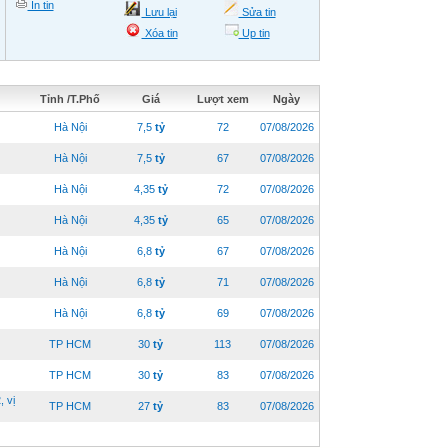
In tin
Lưu lại
Sửa tin
Xóa tin
Up tin
Tỉnh /T.Phố
Giá
Lượt xem
Ngày
Hà Nội
7,5
tỷ
72
07/08/2026
Hà Nội
7,5
tỷ
67
07/08/2026
Hà Nội
4,35
tỷ
72
07/08/2026
Hà Nội
4,35
tỷ
65
07/08/2026
Hà Nội
6,8
tỷ
67
07/08/2026
Hà Nội
6,8
tỷ
71
07/08/2026
Hà Nội
6,8
tỷ
69
07/08/2026
TP HCM
30
tỷ
113
07/08/2026
TP HCM
30
tỷ
83
07/08/2026
 vị
TP HCM
27
tỷ
83
07/08/2026