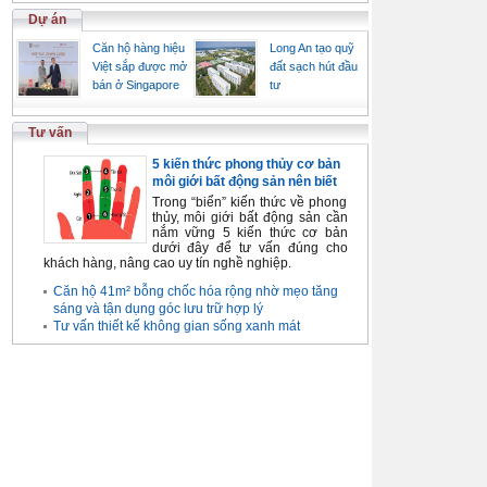
Dự án
Căn hộ hàng hiệu
Long An tạo quỹ
Việt sắp được mở
đất sạch hút đầu
bán ở Singapore
tư
Tư vấn
5 kiến thức phong thủy cơ bản
môi giới bất động sản nên biết
Trong “biển” kiến thức về phong
thủy, môi giới bất động sản cần
nắm vững 5 kiến thức cơ bản
dưới đây để tư vấn đúng cho
khách hàng, nâng cao uy tín nghề nghiệp.
Căn hộ 41m² bỗng chốc hóa rộng nhờ mẹo tăng
sáng và tận dụng góc lưu trữ hợp lý
Tư vấn thiết kế không gian sống xanh mát