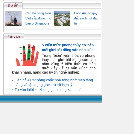
Dự án
Căn hộ hàng hiệu
Long An tạo quỹ
Việt sắp được mở
đất sạch hút đầu
bán ở Singapore
tư
Tư vấn
5 kiến thức phong thủy cơ bản
môi giới bất động sản nên biết
Trong “biển” kiến thức về phong
thủy, môi giới bất động sản cần
nắm vững 5 kiến thức cơ bản
dưới đây để tư vấn đúng cho
khách hàng, nâng cao uy tín nghề nghiệp.
Căn hộ 41m² bỗng chốc hóa rộng nhờ mẹo tăng
sáng và tận dụng góc lưu trữ hợp lý
Tư vấn thiết kế không gian sống xanh mát