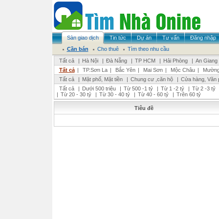
Sàn giao dịch
Tin tức
Dự án
Tư vấn
Đăng nhập
Cần bán
Cho thuê
Tìm theo nhu cầu
Tất cả
|
Hà Nội
|
Đà Nẵng
|
TP HCM
|
Hải Phòng
|
An Giang
Tất cả
|
TP.Sơn La
|
Bắc Yên
|
Mai Sơn
|
Mộc Châu
|
Mường
Tất cả
|
Mặt phố, Mặt tiền
|
Chung cư ,căn hộ
|
Cửa hàng, Văn 
Tất cả
|
Dưới 500 triệu
|
Từ 500 -1 tỷ
|
Từ 1 -2 tỷ
|
Từ 2 -3 tỷ
|
Từ 20 - 30 tỷ
|
Từ 30 - 40 tỷ
|
Từ 40 - 60 tỷ
|
Trên 60 tỷ
Tiêu đề