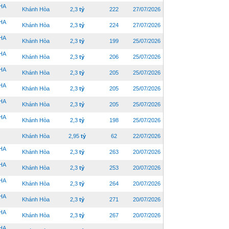
HA
Khánh Hòa
2,3
tỷ
222
27/07/2026
HA
Khánh Hòa
2,3
tỷ
224
27/07/2026
HA
Khánh Hòa
2,3
tỷ
199
25/07/2026
HA
Khánh Hòa
2,3
tỷ
206
25/07/2026
HA
Khánh Hòa
2,3
tỷ
205
25/07/2026
HA
Khánh Hòa
2,3
tỷ
205
25/07/2026
HA
Khánh Hòa
2,3
tỷ
205
25/07/2026
HA
Khánh Hòa
2,3
tỷ
198
25/07/2026
Khánh Hòa
2,95
tỷ
62
22/07/2026
HA
Khánh Hòa
2,3
tỷ
263
20/07/2026
HA
Khánh Hòa
2,3
tỷ
253
20/07/2026
HA
Khánh Hòa
2,3
tỷ
264
20/07/2026
HA
Khánh Hòa
2,3
tỷ
271
20/07/2026
HA
Khánh Hòa
2,3
tỷ
267
20/07/2026
HA