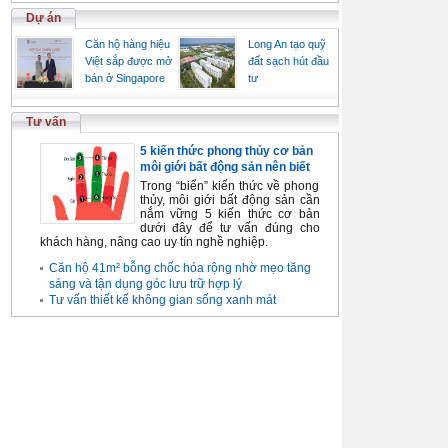
Dự án
Căn hộ hàng hiệu
Long An tạo quỹ
Việt sắp được mở
đất sạch hút đầu
bán ở Singapore
tư
Tư vấn
5 kiến thức phong thủy cơ bản
môi giới bất động sản nên biết
Trong “biển” kiến thức về phong
thủy, môi giới bất động sản cần
nắm vững 5 kiến thức cơ bản
dưới đây để tư vấn đúng cho
khách hàng, nâng cao uy tín nghề nghiệp.
Căn hộ 41m² bỗng chốc hóa rộng nhờ mẹo tăng
sáng và tận dụng góc lưu trữ hợp lý
Tư vấn thiết kế không gian sống xanh mát